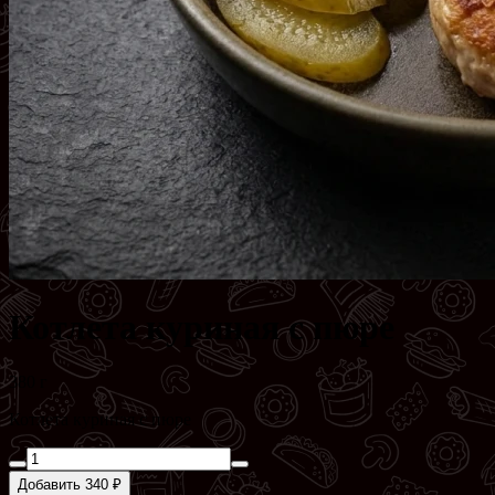
Котлета куриная с пюре
380 г
Котлета куриная с пюре
Добавить 340 ₽