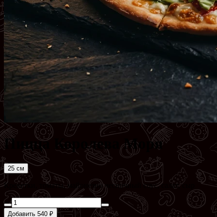
Пицца Королева Моря
25 см
Креветки, томаты, майонезно чесночный соус, салат, сыр
Добавить 540 ₽